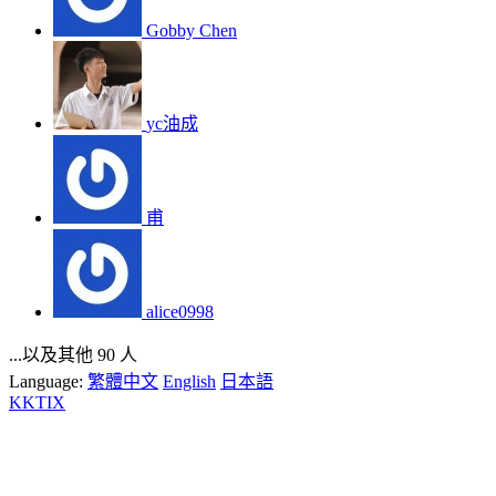
Gobby Chen
yc油成
甫
alice0998
...以及其他 90 人
Language:
繁體中文
English
日本語
KKTIX