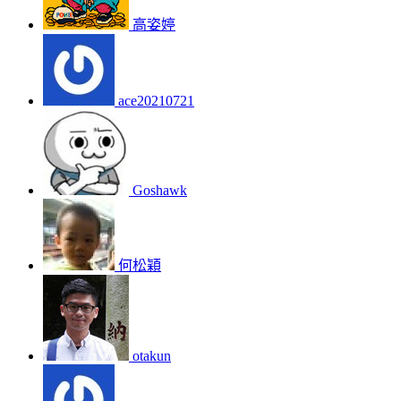
高姿婷
ace20210721
Goshawk
何松穎
otakun