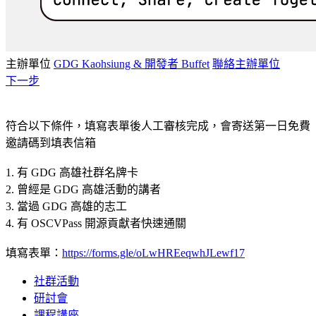
主辦單位
GDG Kaohsiung & 開發者 Buffet
聯絡主辦單位
下一步
符合以下條件，填寫表單後人工審核完成，會寄送第一日免費
邀請碼到填表信箱
1. 有 GDG 高雄社群名牌卡
2. 曾經是 GDG 高雄活動的講者
3. 當過 GDG 高雄的志工
4. 有 OSCVPass 開源貢獻者快速通關
填寫表單：
https://forms.gle/oLwHREeqwhJLewf17
社群活動
研討會
課程講座